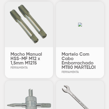
Macho Manual
Martelo Com
HSS-MF M12 x
Cabo
1,5mm M1215
Emborrachado
MT80 MARTELOI
FERRAMENTA
FERRAMENTA