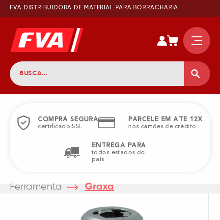
FVA DISTRIBUIDORA DE MATERIAL PARA BORRACHARIA
COMPRA SEGURA
PARCELE EM ATE 12X
certificado SSL
nos cartões de crédito
ENTREGA PARA
todos estados do
país
Ferramenta
Graxa