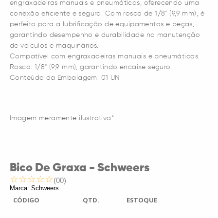
engraxadeiras manuais e pneumáticas, oferecendo uma
conexão eficiente e segura. Com rosca de 1/8" (9,9 mm), é
perfeito para a lubrificação de equipamentos e peças,
garantindo desempenho e durabilidade na manutenção
de veículos e maquinários.
Compatível com engraxadeiras manuais e pneumáticas.
Rosca: 1/8" (9,9 mm), garantindo encaixe seguro.
Conteúdo da Embalagem: 01 UN
Imagem meramente ilustrativa*
Bico De Graxa - Schweers
(00)
Marca: Schweers
CÓDIGO
QTD.
ESTOQUE