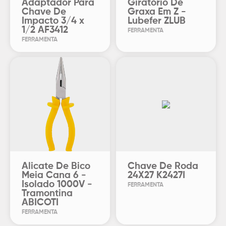
Adaptador Para
Giratório De
Chave De
Graxa Em Z -
Impacto 3/4 x
Lubefer ZLUB
1/2 AF3412
FERRAMENTA
FERRAMENTA
Alicate De Bico
Chave De Roda
Meia Cana 6 -
24X27 K2427I
Isolado 1000V -
FERRAMENTA
Tramontina
ABICOTI
FERRAMENTA