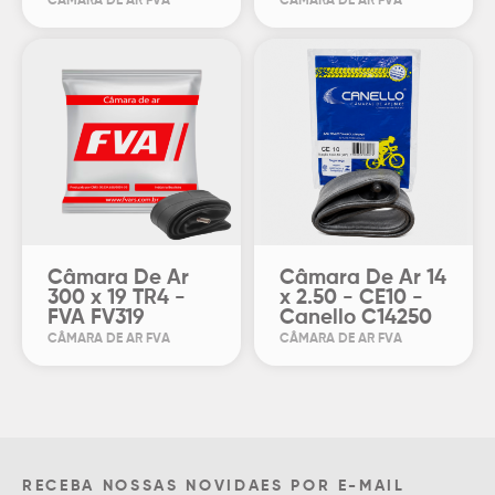
CÂMARA DE AR FVA
CÂMARA DE AR FVA
Câmara De Ar
Câmara De Ar 14
300 x 19 TR4 -
x 2.50 - CE10 -
FVA FV319
Canello C14250
CÂMARA DE AR FVA
CÂMARA DE AR FVA
RECEBA NOSSAS NOVIDAES POR E-MAIL