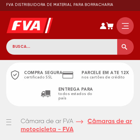
FVA DISTRIBUIDORA DE MATERIAL PARA BORRACHARIA
COMPRA SEGURA
PARCELE EM ATE 12X
certificado SSL
nos cartões de crédito
ENTREGA PARA
todos estados do
país
Câmara de ar FVA
Câmaras de ar
motocicleta - FVA