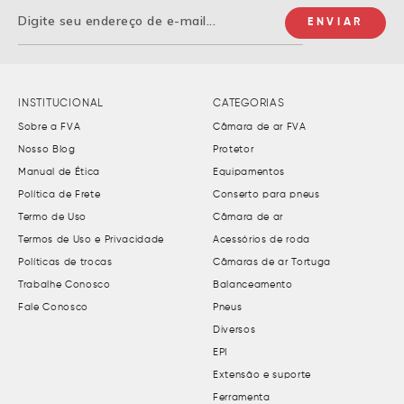
INSTITUCIONAL
CATEGORIAS
Sobre a FVA
Câmara de ar FVA
Nosso Blog
Protetor
Manual de Ética
Equipamentos
Política de Frete
Conserto para pneus
Termo de Uso
Câmara de ar
Termos de Uso e Privacidade
Acessórios de roda
Políticas de trocas
Câmaras de ar Tortuga
Trabalhe Conosco
Balanceamento
Fale Conosco
Pneus
Diversos
EPI
Extensão e suporte
Ferramenta