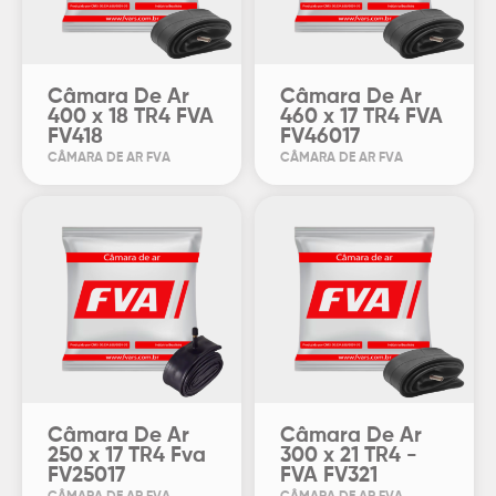
Câmara De Ar
Câmara De Ar
400 x 18 TR4 FVA
460 x 17 TR4 FVA
FV418
FV46017
CÂMARA DE AR FVA
CÂMARA DE AR FVA
Câmara De Ar
Câmara De Ar
250 x 17 TR4 Fva
300 x 21 TR4 -
FV25017
FVA FV321