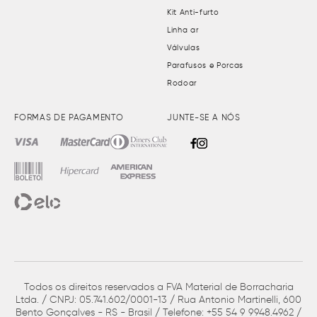
Kit Anti-furto
Linha ar
Válvulas
Parafusos e Porcas
Rodoar
FORMAS DE PAGAMENTO
JUNTE-SE A NÓS
Todos os direitos reservados a FVA Material de Borracharia
Ltda. / CNPJ: 05.741.602/0001-13 / Rua Antonio Martinelli, 600
Bento Gonçalves - RS - Brasil / Telefone: +55 54 9 9948.4962 /