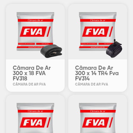
Câmara De Ar
Câmara De Ar
300 x 18 FVA
300 x 14 TR4 Fva
FV318
FV314
CÂMARA DE AR FVA
CÂMARA DE AR FVA