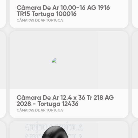
Câmara De Ar 10.00-16 AG 1916
TR15 Tortuga 100016
CÂMARAS DE AR TORTUGA
Câmara De Ar 12.4 x 36 Tr 218 AG
2028 - Tortuga 12436
CÂMARAS DE AR TORTUGA