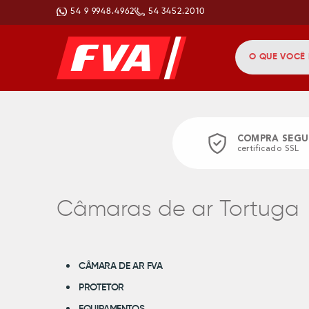
54 9 9948.4962
54 3452.2010
COMPRA SEGU
certificado SSL
Câmaras de ar Tortuga
CÂMARA DE AR FVA
PROTETOR