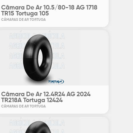
Câmara De Ar 10.5/80-18 AG 1718
TR15 Tortuga 105
CÂMARAS DE AR TORTUGA
Câmara De Ar 12.4R24 AG 2024
TR218A Tortuga 12424
CÂMARAS DE AR TORTUGA