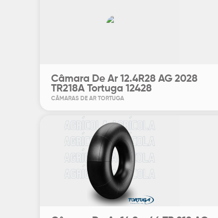
Câmara De Ar 12.4R28 AG 2028
TR218A Tortuga 12428
CÂMARAS DE AR TORTUGA