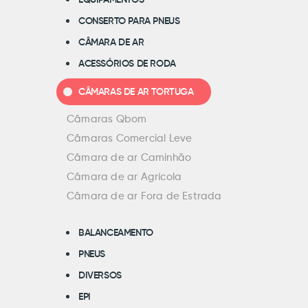
EQUIPAMENTOS
CONSERTO PARA PNEUS
CÂMARA DE AR
ACESSÓRIOS DE RODA
CÂMARAS DE AR TORTUGA
Câmaras Qbom
Câmaras Comercial Leve
Câmara de ar Caminhão
Câmara de ar Agrícola
Câmara de ar Fora de Estrada
BALANCEAMENTO
PNEUS
DIVERSOS
EPI