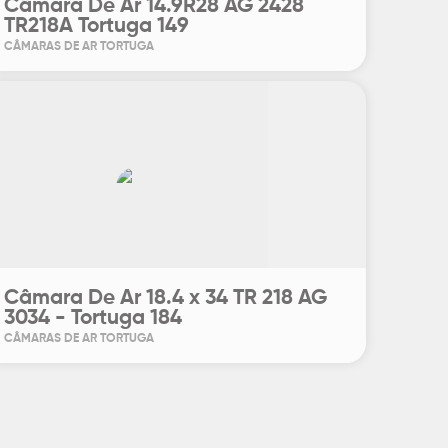
Câmara De Ar 14.9R28 AG 2428
TR218A Tortuga 149
CÂMARAS DE AR TORTUGA
Câmara De Ar 18.4 x 34 TR 218 AG
3034 - Tortuga 184
CÂMARAS DE AR TORTUGA