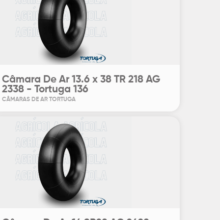
Câmara De Ar 13.6 x 38 TR 218 AG
2338 - Tortuga 136
CÂMARAS DE AR TORTUGA