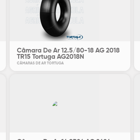
Câmara De Ar 12.5/80-18 AG 2018
TR15 Tortuga AG2018N
CÂMARAS DE AR TORTUGA