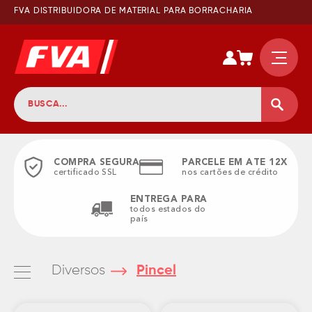
FVA DISTRIBUIDORA DE MATERIAL PARA BORRACHARIA
COMPRA SEGURA
PARCELE EM ATE 12X
certificado SSL
nos cartões de crédito
ENTREGA PARA
todos estados do
país
Diversos
Pincel