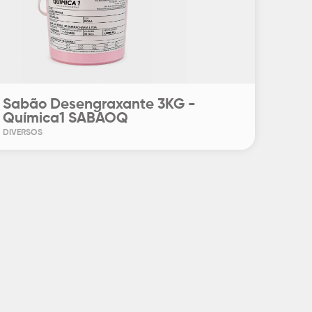
Sabão Desengraxante 3KG -
Química1 SABAOQ
DIVERSOS