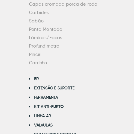
Capas cromada porca de roda
Carbides
Sabão
Ponta Montada
Lâminas/Facas
Profundimetro
Pincel
Carrinho
EPI
EXTENSÃO E SUPORTE
FERRAMENTA
KIT ANTI-FURTO
LINHA AR
VÁLVULAS