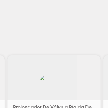
Prolongador De Válvula Rígida De