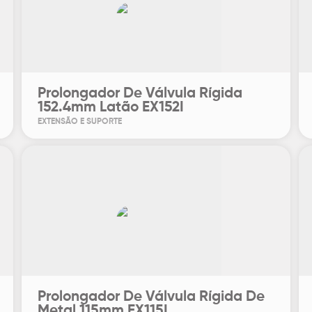
Prolongador De Válvula Rígida
152.4mm Latão EX152I
EXTENSÃO E SUPORTE
Prolongador De Válvula Rígida De
Metal 115mm EX115I