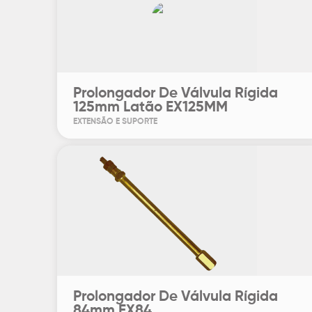
Prolongador De Válvula Rígida
125mm Latão EX125MM
EXTENSÃO E SUPORTE
Prolongador De Válvula Rígida
84mm EX84