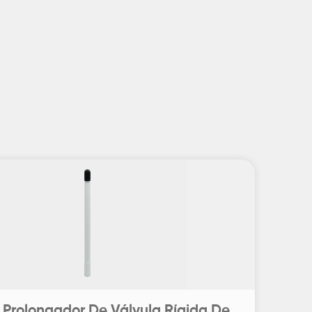
Prolongador De Válvula Rígida De