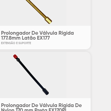
Prolongador De Válvula Rígida
177.8mm Latão EX177
EXTENSÃO E SUPORTE
Prolongador De Válvula Rígida De
Nylon 170 mm Preta EX170PI