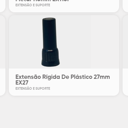
EXTENSÃO E SUPORTE
Extensão Rígida De Plástico 27mm
EX27
EXTENSÃO E SUPORTE