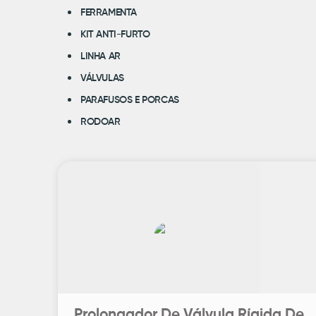
FERRAMENTA
KIT ANTI-FURTO
LINHA AR
VÁLVULAS
PARAFUSOS E PORCAS
RODOAR
Prolongador De Válvula Rígida De