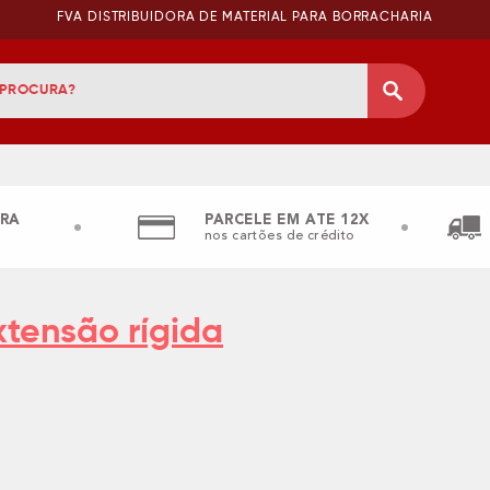
FVA DISTRIBUIDORA DE MATERIAL PARA BORRACHARIA
RA
PARCELE EM ATE 12X
nos cartões de crédito
xtensão rígida