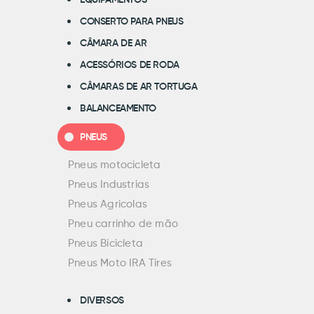
EQUIPAMENTOS
CONSERTO PARA PNEUS
CÂMARA DE AR
ACESSÓRIOS DE RODA
CÂMARAS DE AR TORTUGA
BALANCEAMENTO
PNEUS
Pneus motocicleta
Pneus Industrias
Pneus Agricolas
Pneu carrinho de mão
Pneus Bicicleta
Pneus Moto IRA Tires
DIVERSOS