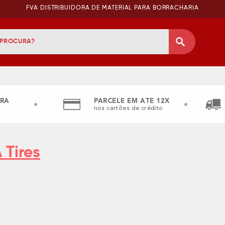
FVA DISTRIBUIDORA DE MATERIAL PARA BORRACHARIA
RA
PARCELE EM ATE 12X
nos cartões de crédito
 Tires