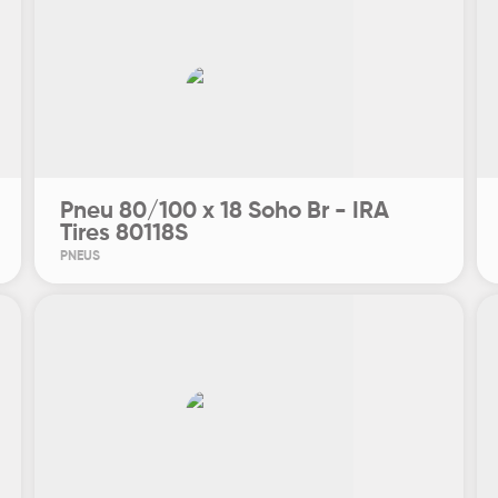
Pneu 80/100 x 18 Soho Br - IRA
Tires 80118S
PNEUS