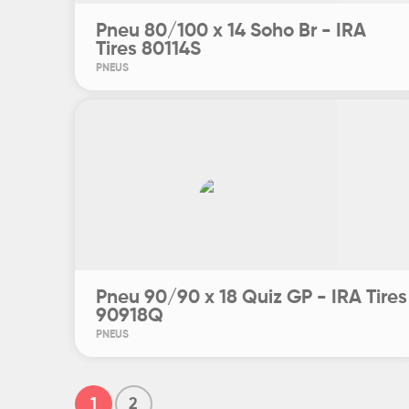
Pneu 80/100 x 14 Soho Br - IRA
Tires 80114S
PNEUS
Pneu 90/90 x 18 Quiz GP - IRA Tires
90918Q
PNEUS
1
2