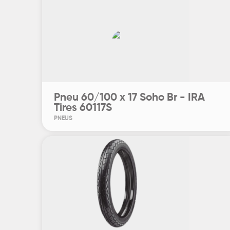
Pneu 60/100 x 17 Soho Br - IRA
Tires 60117S
PNEUS