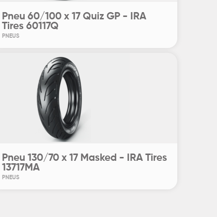
Pneu 60/100 x 17 Quiz GP - IRA
Tires 60117Q
PNEUS
Pneu 130/70 x 17 Masked - IRA Tires
13717MA
PNEUS