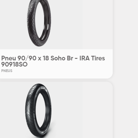
Pneu 90/90 x 18 Soho Br - IRA Tires
90918SO
PNEUS