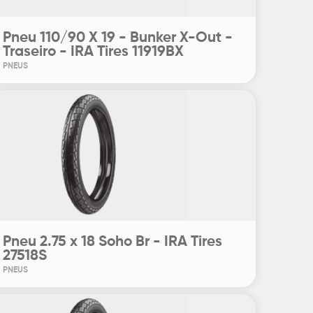
Pneu 110/90 X 19 - Bunker X-Out -
Traseiro - IRA Tires 11919BX
PNEUS
Pneu 2.75 x 18 Soho Br - IRA Tires
27518S
PNEUS